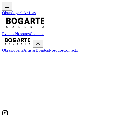
Obras
Joyería
Artistas
Eventos
Nosotros
Contacto
Obras
Joyería
Artistas
Eventos
Nosotros
Contacto
Inicio
Obras
Max Rojas
Max Rojas