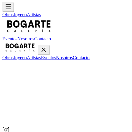
Obras
Joyería
Artistas
Eventos
Nosotros
Contacto
Obras
Joyería
Artistas
Eventos
Nosotros
Contacto
Inicio
Obras
Janeth Sanchez
Janeth Sanchez