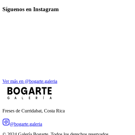
Síguenos en Instagram
Ver más en @bogarte.galeria
Freses de Curridabat, Costa Rica
@bogarte.galeria
© 2024 Galería Bogarte. Todos los derechos reservados.