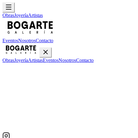
Obras
Joyería
Artistas
Eventos
Nosotros
Contacto
Obras
Joyería
Artistas
Eventos
Nosotros
Contacto
Inicio
Obras
Carlos Tapia
Carlos Tapia