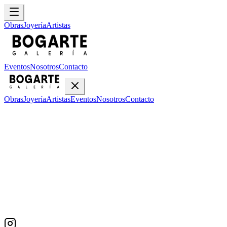
Obras
Joyería
Artistas
Eventos
Nosotros
Contacto
Obras
Joyería
Artistas
Eventos
Nosotros
Contacto
Inicio
Obras
Bonilla
Bonilla